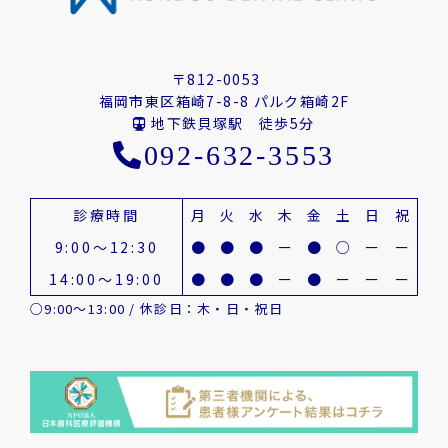
〒812-0053
福岡市東区箱崎7-8-8 パルク箱崎2F
地下鉄貝塚駅 徒歩5分
092-632-3553
診療時間
月
火
水
木
金
土
日
祝
9:00～12:30
●
●
●
ー
●
○
ー
ー
14:00～19:00
●
●
●
ー
●
ー
ー
ー
○9:00～13:00 / 休診日：木・日・祝日