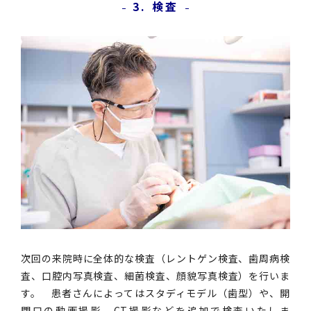
3. 検査
次回の来院時に全体的な検査（レントゲン検査、歯周病検
査、口腔内写真検査、細菌検査、顔貌写真検査）を行いま
す。 患者さんによってはスタディモデル（歯型）や、開
閉口の動画撮影、CT撮影などを追加で検査いたしま