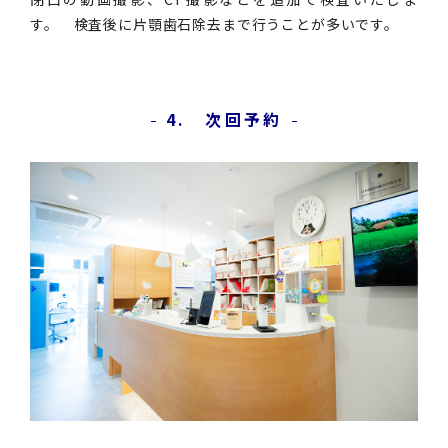
す。 検査後に片顎歯石除去まで行うことが多いです。
4. 次回予約