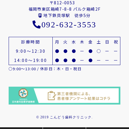
〒812-0053
福岡市東区箱崎7-8-8 パルク箱崎2F
地下鉄貝塚駅 徒歩5分
092-632-3553
診療時間
月
火
水
木
金
土
日
祝
9:00～12:30
●
●
●
ー
●
○
ー
ー
14:00～19:00
●
●
●
ー
●
ー
ー
ー
○9:00～13:00 / 休診日：木・日・祝日
© 2019 こんどう歯科クリニック.