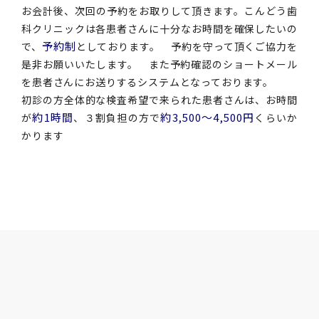
お会計後、次回の予約をお取りして頂きます。こんどう歯
科クリニックは各患者さんに十分なお時間を確保したいの
予約制
で、
としております。 予約を守って頂くご協力を
是非お願いいたします。 また予約確認のショートメール
を患者さんにお送りするシステムとなっております。
初診の方全体的な検査希望で来られた患者さんは、お時間
約1時間
約3,500〜4,500円
が
、３割負担の方で
くらいか
かります