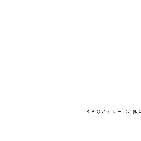
ＢＢＱとカレー（ご飯