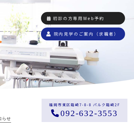
初診の方専用Web予約
院内見学のご案内（求職者）
福岡市東区箱崎7-8-8 パルク箱崎2F
092-632-3553
知らせ