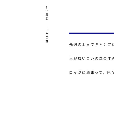
お知らせ
TOP
先週の土日でキャンプ
大野城いこいの森
の中
ロッジに泊まって、色