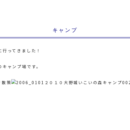
キャンプ
に行ってきました！
のキャンプ場です。
々散策