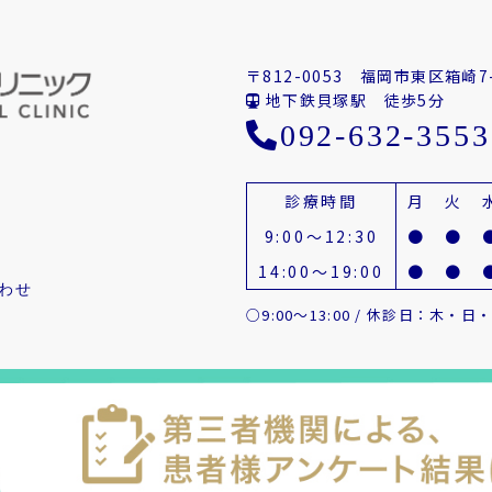
〒812-0053
福岡市東区箱崎7-
地下鉄貝塚駅 徒歩5分
092-632-3553
診療時間
月
火
9:00～12:30
●
●
14:00～19:00
●
●
わせ
○9:00～13:00 / 休診日：木・日