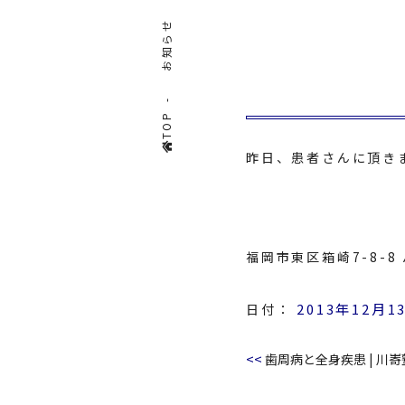
お知らせ
TOP
昨日、患者さんに頂き
福岡市東区箱崎7-8-
2013年12月1
日付：
<<
歯周病と全身疾患
|
川㟢