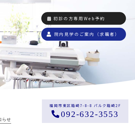
初診の方専用Web予約
院内見学のご案内（求職者）
福岡市東区箱崎7-8-8 パルク箱崎2F
092-632-3553
知らせ