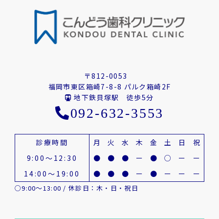
〒812-0053
福岡市東区箱崎7-8-8 パルク箱崎2F
地下鉄貝塚駅 徒歩5分
092-632-3553
診療時間
月
火
水
木
金
土
日
祝
9:00～12:30
●
●
●
ー
●
○
ー
ー
14:00～19:00
●
●
●
ー
●
ー
ー
ー
○9:00～13:00 / 休診日：木・日・祝日