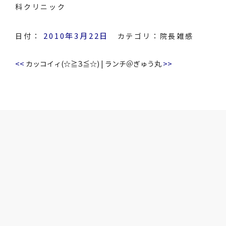
科クリニック
2010年3月22日
日付：
カテゴリ：
院長雑感
<<
>>
カッコイィ(☆≧З≦☆)
|
ランチ＠ぎゅう丸