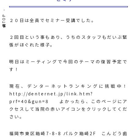
TOP
２０日は全員でセミナー受講でした。
２回目という事もあり、うちのスタッフもだいぶ緊
張がほぐれた様子。
明日はミーティングで今回のテーマの復習予定で
す！
現在、デンターネットランキングに挑戦中！
http://denternet.jp/link.htm?
prf=40&gun=8
よかったら、このページにア
クセスして当院の赤いアイコンをクリックしてくだ
さい。
福岡市東区箱崎7-8-8 パルク箱崎2F こんどう歯