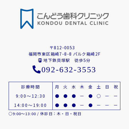
〒812-0053
福岡市東区箱崎7-8-8 パルク箱崎2F
地下鉄貝塚駅 徒歩5分
092-632-3553
診療時間
月
火
水
木
金
土
日
祝
9:00～12:30
●
●
●
ー
●
○
ー
ー
14:00～19:00
●
●
●
ー
●
ー
ー
ー
○9:00～13:00 / 休診日：木・日・祝日