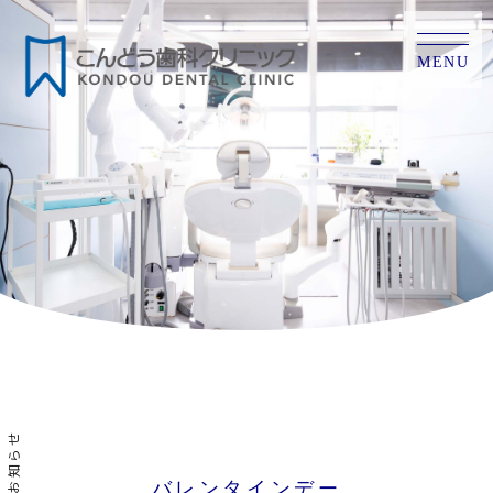
MENU
お知らせ
バレンタインデー