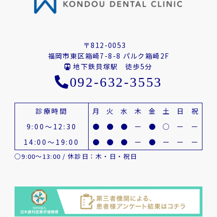
〒812-0053
福岡市東区箱崎7-8-8 パルク箱崎2F
地下鉄貝塚駅 徒歩5分
092-632-3553
診療時間
月
火
水
木
金
土
日
祝
9:00～12:30
●
●
●
ー
●
○
ー
ー
14:00～19:00
●
●
●
ー
●
ー
ー
ー
○9:00～13:00 / 休診日：木・日・祝日