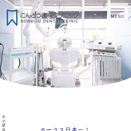
MENU
お知らせ
ホークス日本一！