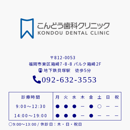
〒812-0053
福岡市東区箱崎7-8-8 パルク箱崎2F
地下鉄貝塚駅 徒歩5分
092-632-3553
診療時間
月
火
水
木
金
土
日
祝
9:00～12:30
●
●
●
ー
●
○
ー
ー
14:00～19:00
●
●
●
ー
●
ー
ー
ー
○9:00～13:00 / 休診日：木・日・祝日