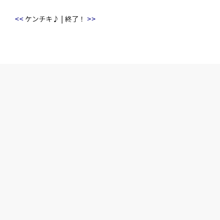
<<
>>
ケンチキ♪
|
終了！