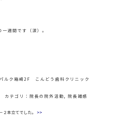
の一週間です（涙）。
8 パルク箱崎2F こんどう歯科クリニック
カテゴリ：
院長の院外活動
,
院長雑感
>>
ー２本立てでした。