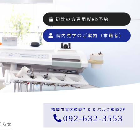
初診の方専用Web予約
院内見学のご案内（求職者）
福岡市東区箱崎7-8-8 パルク箱崎2F
092-632-3553
知らせ