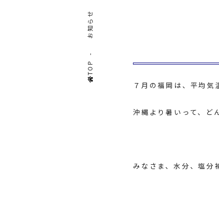
お知らせ
TOP
７月の福岡は、平均気
沖縄より暑いって、ど
みなさま、水分、塩分