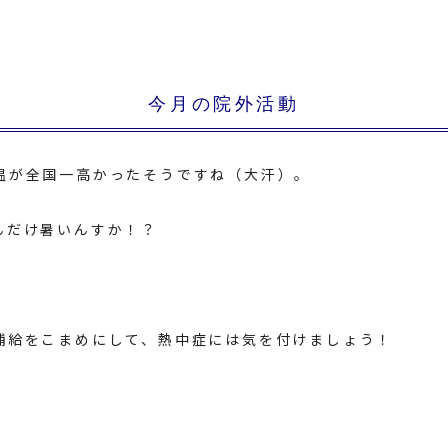
今月の院外活動
温が全国一高かったそうですね（大汗）。
んだけ暑いんすか！？
補給をこまめにして、熱中症には気を付けましょう！