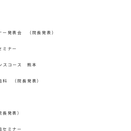
ナー発表会 （院長発表）
セミナー
ンスコース 熊本
歯科 （院長発表）
院長発表）
歯セミナー