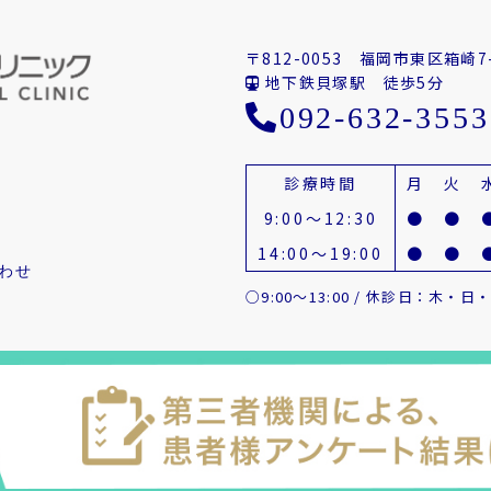
〒812-0053
福岡市東区箱崎7-
地下鉄貝塚駅 徒歩5分
092-632-3553
診療時間
月
火
9:00～12:30
●
●
14:00～19:00
●
●
わせ
○9:00～13:00 / 休診日：木・日