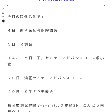
TOP
今月の院外活動です！
４日 歯科医師会保険講習
５日 Ｒ例会
１４、１５日 下川セミナーアドバンスコース＠小
倉
２０日 矯正セミナーアドバンスコース
２９日 ＳＴＥＰ発表会
福岡市東区箱崎7-8-8 パルク箱崎2F こんどう歯
科クリニック