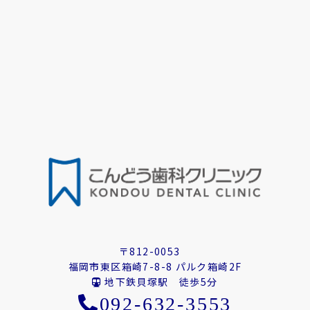
〒812-0053
福岡市東区箱崎7-8-8 パルク箱崎2F
地下鉄貝塚駅 徒歩5分
092-632-3553