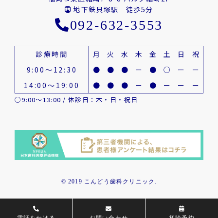
地下鉄貝塚駅 徒歩5分
092-632-3553
診療時間
月
火
水
木
金
土
日
祝
9:00～12:30
●
●
●
ー
●
○
ー
ー
14:00～19:00
●
●
●
ー
●
ー
ー
ー
○9:00～13:00 / 休診日：木・日・祝日
© 2019 こんどう歯科クリニック.