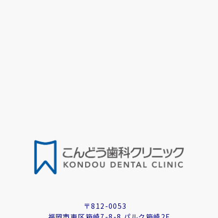
〒812-0053
福岡市東区箱崎7-8-8 パルク箱崎2F