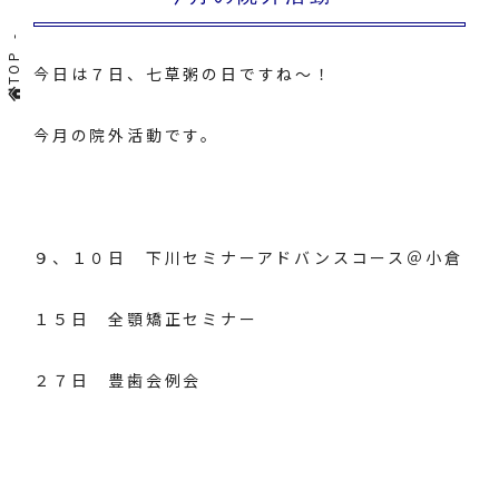
TOP
今日は７日、七草粥の日ですね～！
今月の院外活動です。
９、１０日 下川セミナーアドバンスコース＠小倉
１５日 全顎矯正セミナー
２７日 豊歯会例会