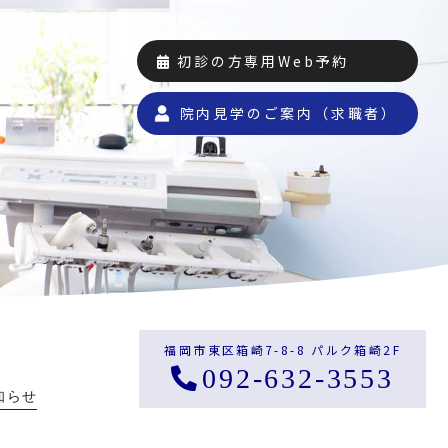
初診の方専用Web予約
院内見学のご案内（求職者）
福岡市東区箱崎7-8-8 パルク箱崎2F
092-632-3553
知らせ