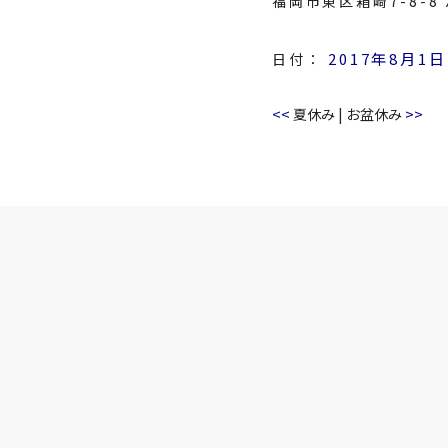
福岡市東区箱崎7-8-
2017年8月1日
日付：
<<
>>
夏休み
|
お盆休み