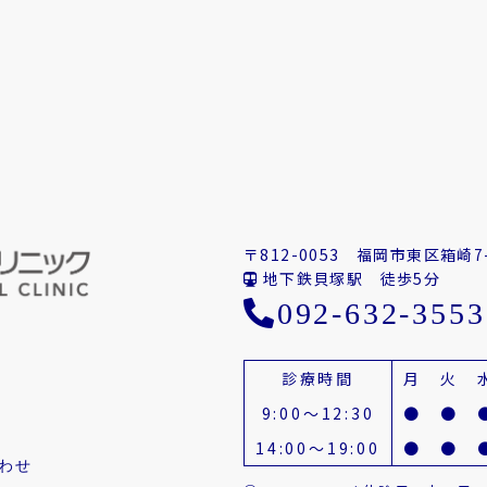
〒812-0053
福岡市東区箱崎7-
地下鉄貝塚駅 徒歩5分
092-632-3553
診療時間
月
火
9:00～12:30
●
●
14:00～19:00
●
●
わせ