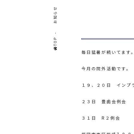
お知らせ
TOP
毎日猛暑が続いてます
今月の院外活動です。
１９、２０日 インプ
２３日 豊歯会例会
３１日 R２例会