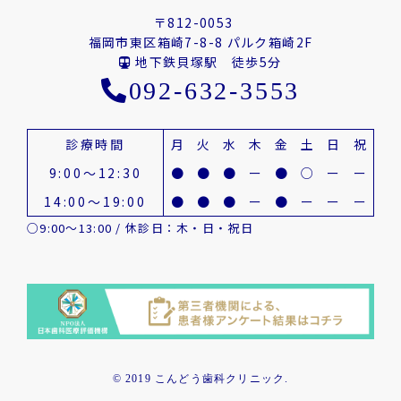
〒812-0053
福岡市東区箱崎7-8-8 パルク箱崎2F
地下鉄貝塚駅 徒歩5分
092-632-3553
診療時間
月
火
水
木
金
土
日
祝
9:00～12:30
●
●
●
ー
●
○
ー
ー
14:00～19:00
●
●
●
ー
●
ー
ー
ー
○9:00～13:00 / 休診日：木・日・祝日
© 2019 こんどう歯科クリニック.