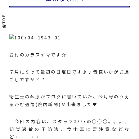
TOP
受付のカラスヤマです☆
７月になって最初の日曜日です♪♪皆様いかがお過
ごしですか？？
衛生士の萩原がブログに書いていた、今月号のうぇ
るかむ通信(院内新聞)が出来ました♥
今回の内容は、スタッフｵｽｽﾒの○○○。。。、
知覚過敏の予防法、食中毒に要注意などな
ど・・・・・