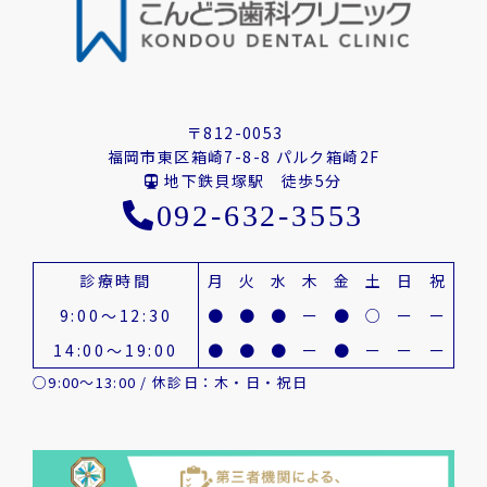
〒812-0053
福岡市東区箱崎7-8-8 パルク箱崎2F
地下鉄貝塚駅 徒歩5分
092-632-3553
診療時間
月
火
水
木
金
土
日
祝
9:00～12:30
●
●
●
ー
●
○
ー
ー
14:00～19:00
●
●
●
ー
●
ー
ー
ー
○9:00～13:00 / 休診日：木・日・祝日