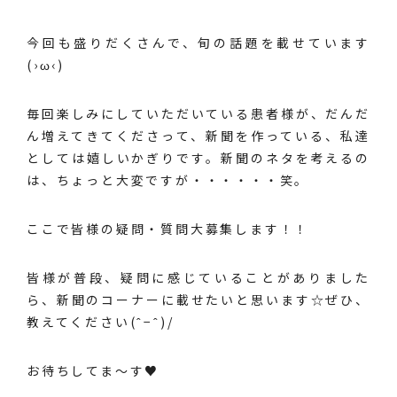
今回も盛りだくさんで、旬の話題を載せています
(›ω‹)
毎回楽しみにしていただいている患者様が、だんだ
ん増えてきてくださって、新聞を作っている、私達
としては嬉しいかぎりです。新聞のネタを考えるの
は、ちょっと大変ですが・・・・・・笑。
ここで皆様の疑問・質問大募集します！！
皆様が普段、疑問に感じていることがありました
ら、新聞のコーナーに載せたいと思います☆ぜひ、
教えてください(ˆ−ˆ)/
お待ちしてま～す♥