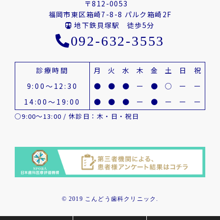
〒812-0053
福岡市東区箱崎7-8-8 パルク箱崎2F
地下鉄貝塚駅 徒歩5分
092-632-3553
診療時間
月
火
水
木
金
土
日
祝
9:00～12:30
●
●
●
ー
●
○
ー
ー
14:00～19:00
●
●
●
ー
●
ー
ー
ー
○9:00～13:00 / 休診日：木・日・祝日
© 2019 こんどう歯科クリニック.