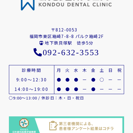
〒812-0053
福岡市東区箱崎7-8-8 パルク箱崎2F
地下鉄貝塚駅 徒歩5分
092-632-3553
診療時間
月
火
水
木
金
土
日
祝
9:00～12:30
●
●
●
ー
●
○
ー
ー
14:00～19:00
●
●
●
ー
●
ー
ー
ー
○9:00～13:00 / 休診日：木・日・祝日