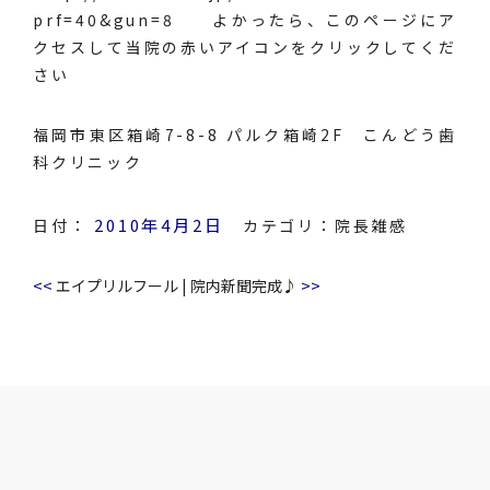
prf=40&gun=8
よかったら、このページにア
クセスして当院の赤いアイコンをクリックしてくだ
さい
福岡市東区箱崎7-8-8 パルク箱崎2F こんどう歯
科クリニック
2010年4月2日
日付：
カテゴリ：
院長雑感
<<
>>
エイプリルフール
|
院内新聞完成♪