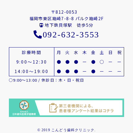
〒812-0053
福岡市東区箱崎7-8-8 パルク箱崎2F
地下鉄貝塚駅 徒歩5分
092-632-3553
診療時間
月
火
水
木
金
土
日
祝
9:00～12:30
●
●
●
ー
●
○
ー
ー
14:00～19:00
●
●
●
ー
●
ー
ー
ー
○9:00～13:00 / 休診日：木・日・祝日
© 2019 こんどう歯科クリニック.