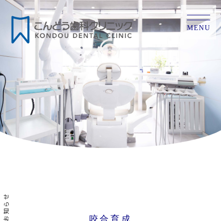
MENU
お知らせ
咬合育成