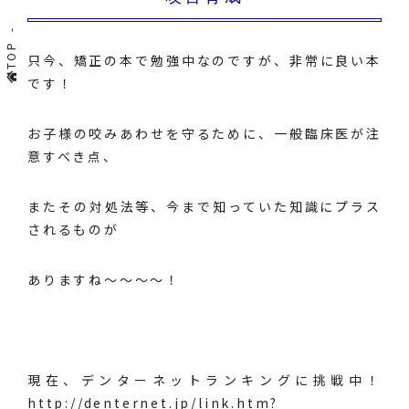
TOP
只今、矯正の本で勉強中なのですが、非常に良い本
です！
お子様の咬みあわせを守るために、一般臨床医が注
意すべき点、
またその対処法等、今まで知っていた知識にプラス
されるものが
ありますね～～～～！
現在、デンターネットランキングに挑戦中！
http://denternet.jp/link.htm?