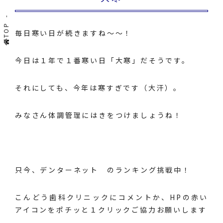
TOP
毎日寒い日が続きますね～～！
今日は１年で１番寒い日「大寒」だそうです。
それにしても、今年は寒すぎです（大汗）。
みなさん体調管理にはきをつけましょうね！
只今、
デンターネット
のランキング挑戦中！
こんどう歯科クリニックにコメントか、HPの赤い
アイコンをポチッと１クリックご協力お願いします