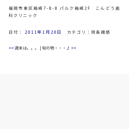
福岡市東区箱崎7-8-8 パルク箱崎2F こんどう歯
科クリニック
2011年1月20日
日付：
カテゴリ：
院長雑感
<<
>>
週末は。。。
|
旬の物・・・♪