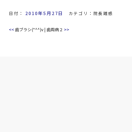
2010年5月27日
日付：
カテゴリ：
院長雑感
<<
>>
歯ブラシ(*^^)v
|
歯周病２