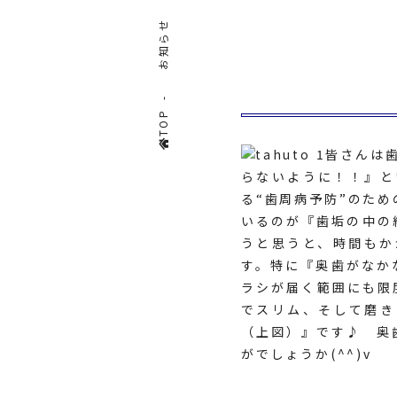
お知らせ
TOP
皆さんは
らないように！！』
る“歯周病予防”のた
いるのが『歯垢の中の
うと思うと、時間もか
す。特に『奥歯がなか
ラシが届く範囲にも限
でスリム、そして磨き
（上図）』です♪ 奥
がでしょうか(^^)v