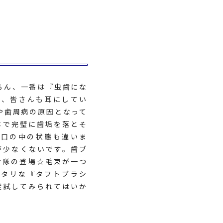
ろん、一番は『虫歯にな
、皆さんも耳にしてい
や歯周病の原因となって
本で完璧に歯垢を落とそ
お口の中の状態も違いま
が少なくないです。歯ブ
け隊の登場☆毛束が一つ
ッタリな『タフトブラシ
度試してみられてはいか