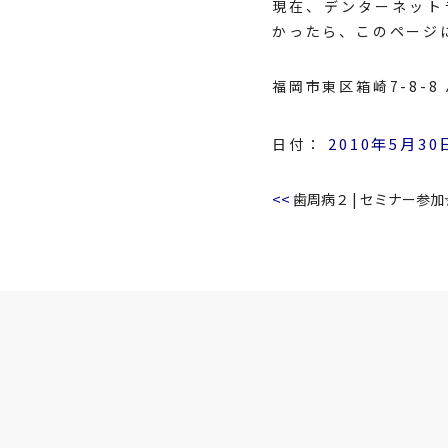
現在、デンターネット
かったら、このページ
福岡市東区箱崎7-8-
2010年5月30
日付：
<<
歯周病２
|
セミナー参加