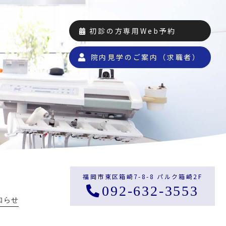
初診の方専用Web予約
院内見学のご案内（求職者）
福岡市東区箱崎7-8-8 パルク箱崎2F
092-632-3553
知らせ