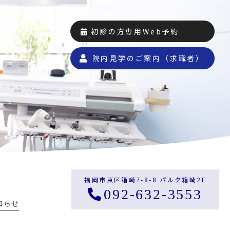
初診の方専用Web予約
院内見学のご案内（求職者）
福岡市東区箱崎7-8-8 パルク箱崎2F
092-632-3553
知らせ