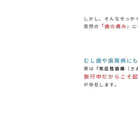
しかし、そんなせっか
「歯の痛み」
突然の
に
むし歯や歯周病に
実は
『気圧性歯痛
（き
旅行中だからこそ
が存在します。