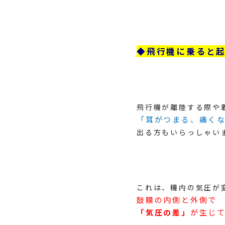
◆飛行機に乗ると
飛行機が離陸する際や
「耳がつまる、痛く
出る方もいらっしゃい
これは、機内の気圧が
鼓膜の内側と外側で
「気圧の差」
が生じ