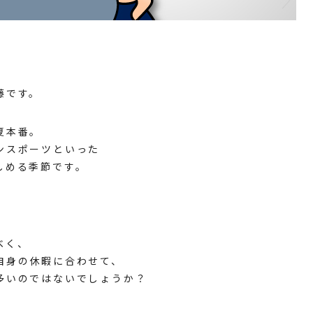
藤です。
夏本番。
ンスポーツといった
しめる季節です。
べく、
自身の休暇に合わせて、
多いのではないでしょうか？