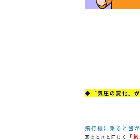
◆「気圧の変化」
飛行機に乗ると歯
「気
耳のときと同じく