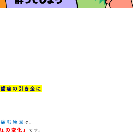
が歯痛の引き金に
が痛む原因
は、
圧の変化」
です。