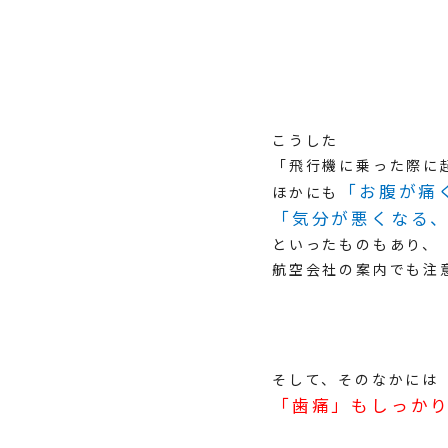
こうした
「飛行機に乗った際に
「お腹が痛
ほかにも
「気分が悪くなる
といったものもあり、
航空会社の案内でも注
そして、そのなかには
「歯痛」もしっか