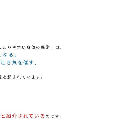
起こりやすい身体の異常」は、
くなる」
、吐き気を催す」
意喚起されています。
りと紹介されている
のです。