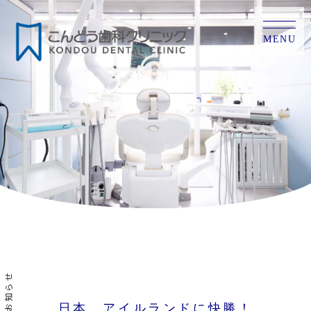
MENU
お知らせ
日本、アイルランドに快勝！