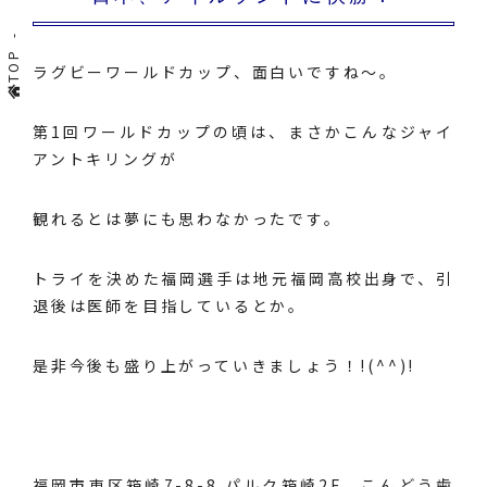
TOP
ラグビーワールドカップ、面白いですね～。
第1回ワールドカップの頃は、まさかこんなジャイ
アントキリングが
観れるとは夢にも思わなかったです。
トライを決めた福岡選手は地元福岡高校出身で、引
退後は医師を目指しているとか。
是非今後も盛り上がっていきましょう！!(^^)!
福岡市東区箱崎7-8-8 パルク箱崎2F こんどう歯