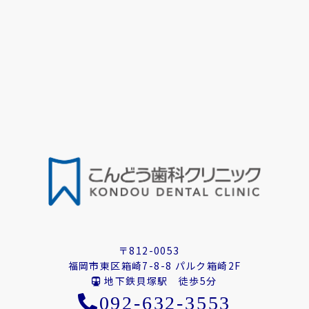
〒812-0053
福岡市東区箱崎7-8-8 パルク箱崎2F
地下鉄貝塚駅 徒歩5分
092-632-3553