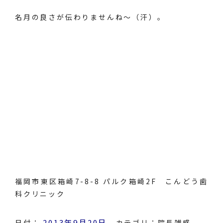
名月の良さが伝わりませんね～（汗）。
福岡市東区箱崎7-8-8 パルク箱崎2F こんどう歯
科クリニック
2013年9月20日
日付：
カテゴリ：
院長雑感