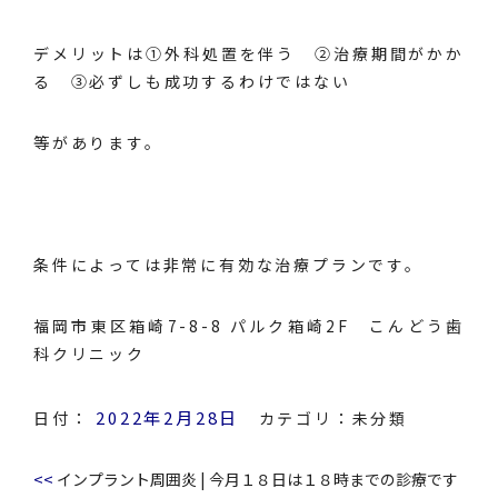
デメリットは①外科処置を伴う ②治療期間がかか
る ③必ずしも成功するわけではない
等があります。
条件によっては非常に有効な治療プランです。
福岡市東区箱崎7-8-8 パルク箱崎2F こんどう歯
科クリニック
2022年2月28日
日付：
カテゴリ：
未分類
<<
インプラント周囲炎
|
今月１８日は１８時までの診療です