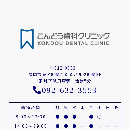
〒812-0053
福岡市東区箱崎7-8-8 パルク箱崎2F
地下鉄貝塚駅 徒歩5分
092-632-3553
診療時間
月
火
水
木
金
土
日
祝
9:00～12:30
●
●
●
ー
●
○
ー
ー
14:00～19:00
●
●
●
ー
●
ー
ー
ー