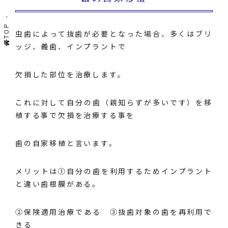
TOP
虫歯によって抜歯が必要となった場合、多くはブリ
ッジ、義歯、インプラントで
欠損した部位を治療します。
これに対して自分の歯（親知らずが多いです）を移
植する事で欠損を治療する事を
歯の自家移植と言います。
メリットは①自分の歯を利用するためインプラント
と違い歯根膜がある。
②保険適用治療である ③抜歯対象の歯を再利用で
きる