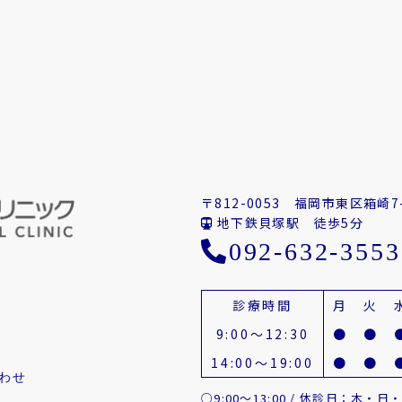
〒812-0053
福岡市東区箱崎7-
地下鉄貝塚駅 徒歩5分
092-632-3553
診療時間
月
火
9:00～12:30
●
●
14:00～19:00
●
●
わせ
○9:00～13:00 / 休診日：木・日