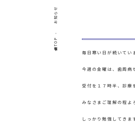
お知らせ
TOP
毎日寒い日が続いてい
今週の金曜は、歯周病
受付を１７時半、診療
みなさまご理解の程よ
しっかり勉強してきま