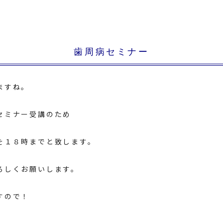
歯周病セミナー
ますね。
セミナー受講のため
を１８時までと致します。
ろしくお願いします。
すので！