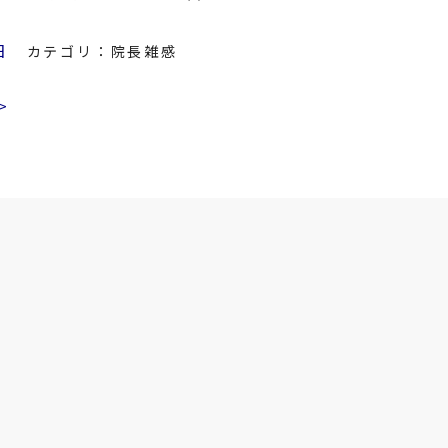
日
カテゴリ：
院長雑感
>