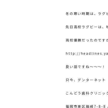
冬の寒い時期は、ラグ
先日高校ラグビーは、
両校優勝だったのです
http://headlines.
良い話ですね～～～！
只今、
デンターネット
こんどう歯科クリニッ
福岡市東区箱崎7-8-