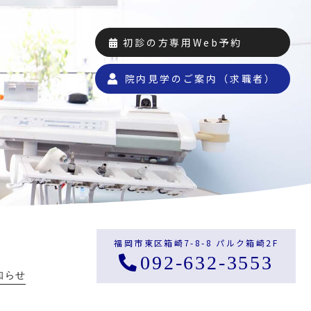
初診の方専用Web予約
院内見学のご案内（求職者）
福岡市東区箱崎7-8-8 パルク箱崎2F
092-632-3553
知らせ