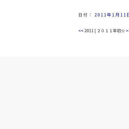
2011年1月11
日付：
<<
>
2011
|
２０１１年初☆