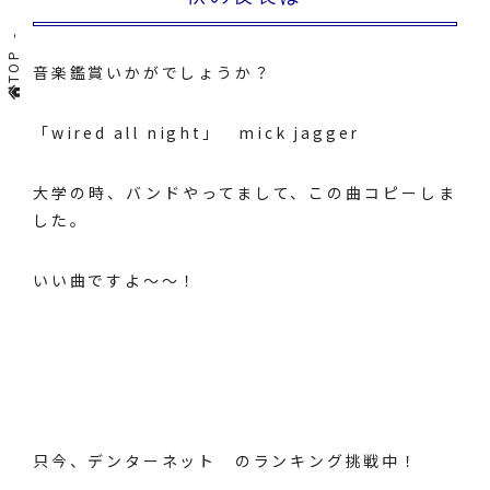
TOP
音楽鑑賞いかがでしょうか？
「wired all night」
mick jagger
大学の時、バンドやってまして、この曲コピーしま
した。
いい曲ですよ～～！
只今、
デンターネット
のランキング挑戦中！