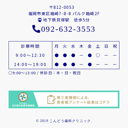
〒812-0053
福岡市東区箱崎7-8-8 パルク箱崎2F
地下鉄貝塚駅 徒歩5分
092-632-3553
診療時間
月
火
水
木
金
土
日
祝
9:00～12:30
●
●
●
ー
●
○
ー
ー
14:00～19:00
●
●
●
ー
●
ー
ー
ー
○9:00～13:00 / 休診日：木・日・祝日
© 2019 こんどう歯科クリニック.