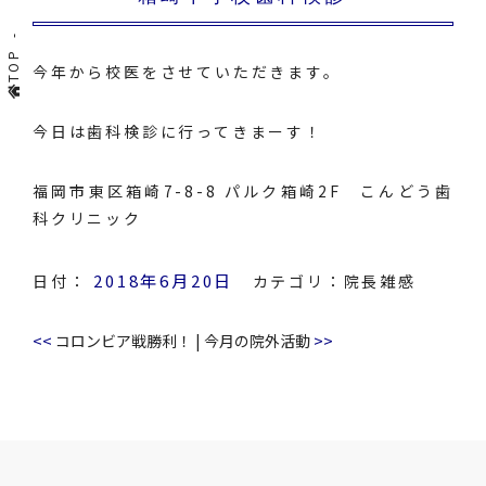
TOP
今年から校医をさせていただきます。
今日は歯科検診に行ってきまーす！
福岡市東区箱崎7-8-8 パルク箱崎2F こんどう歯
科クリニック
2018年6月20日
日付：
カテゴリ：
院長雑感
<<
>>
コロンビア戦勝利！
|
今月の院外活動