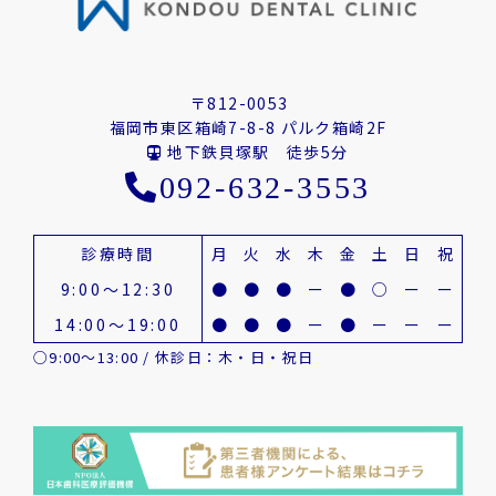
〒812-0053
福岡市東区箱崎7-8-8 パルク箱崎2F
地下鉄貝塚駅 徒歩5分
092-632-3553
診療時間
月
火
水
木
金
土
日
祝
9:00～12:30
●
●
●
ー
●
○
ー
ー
14:00～19:00
●
●
●
ー
●
ー
ー
ー
○9:00～13:00 / 休診日：木・日・祝日