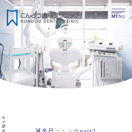
MENU
お知らせ
誕生日・・・☆part2