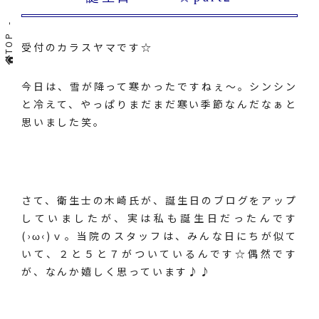
TOP
受付のカラスヤマです☆
今日は、雪が降って寒かったですねぇ～。シンシン
と冷えて、やっぱりまだまだ寒い季節なんだなぁと
思いました笑。
さて、衛生士の木崎氏が、誕生日のブログをアップ
していましたが、実は私も誕生日だったんです
(›ω‹)ｖ。当院のスタッフは、みんな日にちが似て
いて、２と５と７がついているんです☆偶然です
が、なんか嬉しく思っています♪♪