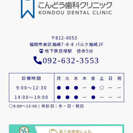
〒812-0053
福岡市東区箱崎7-8-8 パルク箱崎2F
地下鉄貝塚駅 徒歩5分
092-632-3553
診療時間
月
火
水
木
金
土
日
祝
9:00～12:30
●
●
●
ー
●
○
ー
ー
14:00～19:00
●
●
●
ー
●
ー
ー
ー
○9:00～13:00 / 休診日：木・日・祝日