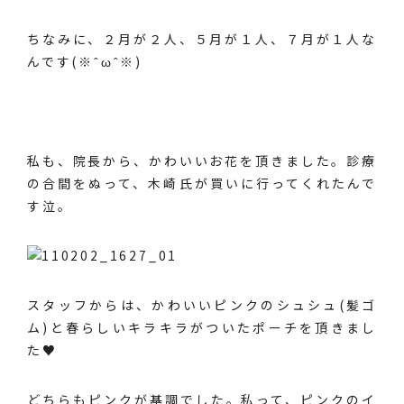
ちなみに、２月が２人、５月が１人、７月が１人な
んです(※ˆωˆ※)
私も、院長から、かわいいお花を頂きました。診療
の合間をぬって、木崎氏が買いに行ってくれたんで
す泣。
スタッフからは、かわいいピンクのシュシュ(髪ゴ
ム)と春らしいキラキラがついたポーチを頂きまし
た♥
どちらもピンクが基調でした。私って、ピンクのイ