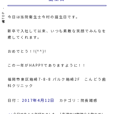
TOP
今日は当院衛生士今村の誕生日です。
新卒で入社して以来、いつも素敵な笑顔でみんなを
癒してくれます。
おめでとう！!(^^)!
この一年がHAPPYでありますように！！
福岡市東区箱崎7-8-8 パルク箱崎2F こんどう歯
科クリニック
2017年4月12日
日付：
カテゴリ：
院長雑感