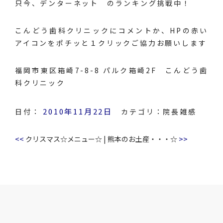
只今、
デンターネット
のランキング挑戦中！
こんどう歯科クリニックにコメントか、HPの赤い
アイコンをポチッと１クリックご協力お願いします
福岡市東区箱崎7-8-8 パルク箱崎2F こんどう歯
科クリニック
2010年11月22日
日付：
カテゴリ：
院長雑感
<<
>>
クリスマス☆メニュー☆
|
熊本のお土産・・・☆