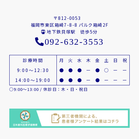
〒812-0053
福岡市東区箱崎7-8-8 パルク箱崎2F
地下鉄貝塚駅 徒歩5分
092-632-3553
診療時間
月
火
水
木
金
土
日
祝
9:00～12:30
●
●
●
ー
●
○
ー
ー
14:00～19:00
●
●
●
ー
●
ー
ー
ー
○9:00～13:00 / 休診日：木・日・祝日