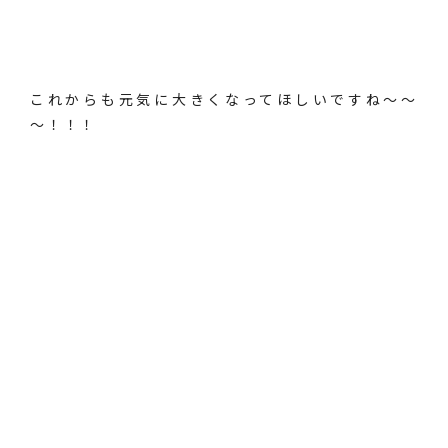
これからも元気に大きくなってほしいですね～～
～！！！