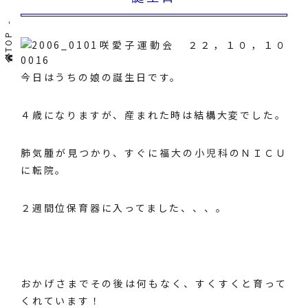
TOP
今日はうちの娘の誕生日です。
４歳になりますが、産まれた時は結構大変でした。
肺気腫が見つかり、すぐに福大の小児科のＮＩＣＵ
に転院。
２週間位保育器に入ってました、、、。
おかげさまでその後は何もなく、すくすくと育って
くれています！