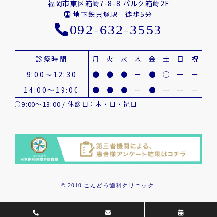
福岡市東区箱崎7-8-8 パルク箱崎2F
地下鉄貝塚駅 徒歩5分
092-632-3553
診療時間
月
火
水
木
金
土
日
祝
9:00～12:30
●
●
●
ー
●
○
ー
ー
14:00～19:00
●
●
●
ー
●
ー
ー
ー
○9:00～13:00 / 休診日：木・日・祝日
© 2019 こんどう歯科クリニック.