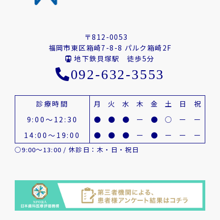
〒812-0053
福岡市東区箱崎7-8-8 パルク箱崎2F
地下鉄貝塚駅 徒歩5分
092-632-3553
診療時間
月
火
水
木
金
土
日
祝
9:00～12:30
●
●
●
ー
●
○
ー
ー
14:00～19:00
●
●
●
ー
●
ー
ー
ー
○9:00～13:00 / 休診日：木・日・祝日