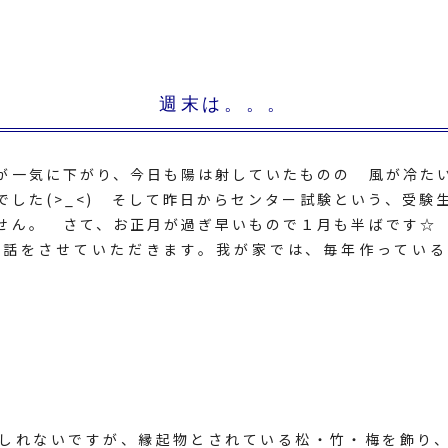
週末は。。。
が一気に下がり、今日も陽は射していたものの 風が冷た
でした(>_<) そして昨日からセンター試験という、受験
せん。 さて、お正月が過ぎ早いもので１月も半ばです☆
お話をさせていただきます。我が家では、毎年作っている
しれないですが、縁起物とされている松・竹・梅を飾り