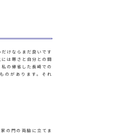
いだけならまだ良いです
生には寒さと自分との闘
 私の帰省した長崎での
ものがあります。それ
、家の門の両脇に立てま