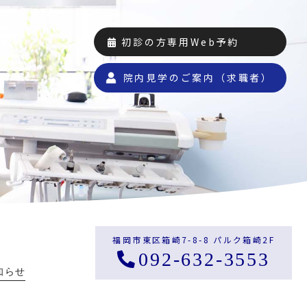
初診の方専用Web予約
院内見学のご案内（求職者）
福岡市東区箱崎7-8-8 パルク箱崎2F
092-632-3553
知らせ