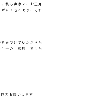
す。私も実家で、お正月
とがたくさんあり、それ
検診を受けていただきた
士の 萩原 でした
ご協力お願いします