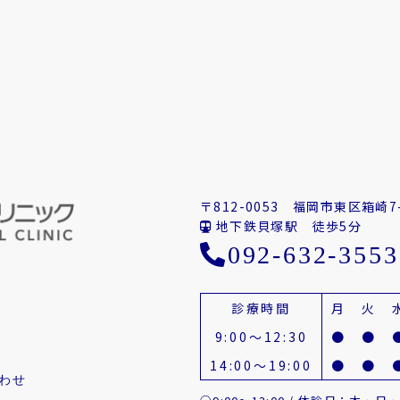
〒812-0053
福岡市東区箱崎7-
地下鉄貝塚駅 徒歩5分
092-632-3553
診療時間
月
火
9:00～12:30
●
●
14:00～19:00
●
●
わせ