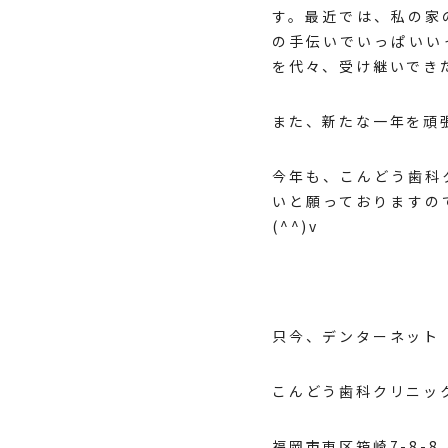
す。最近では、私の家
の手伝いでいっぱいい
を代々、受け継いでき
また、新たな一年を頑
今年も、こんどう歯科
いと願っておりま
(^^)v
只今、
デンターネット
こんどう歯科クリニッ
福岡市東区箱崎7-8-