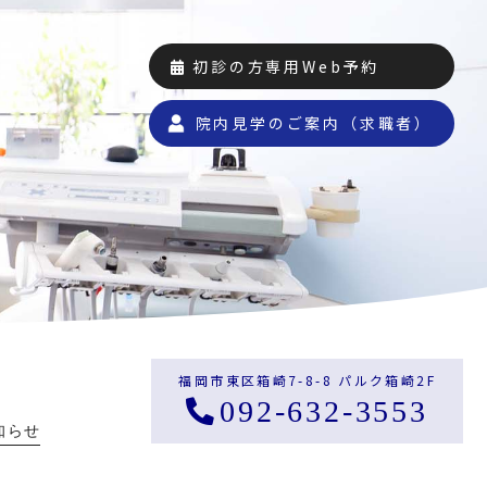
初診の方専用Web予約
院内見学のご案内（求職者）
福岡市東区箱崎7-8-8 パルク箱崎2F
092-632-3553
知らせ