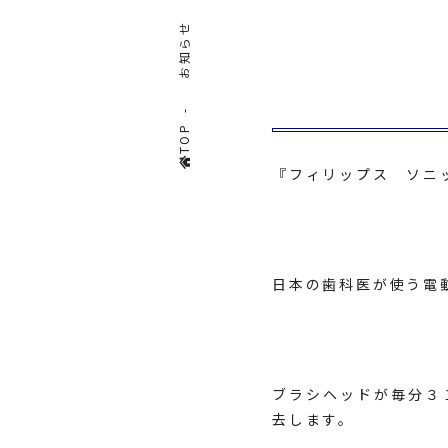
お知らせ
TOP
『フィリップス ソニ
日本の歯科医が使う電
ブラシヘッドが毎分３
去します。