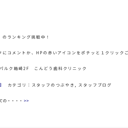
のランキング挑戦中！
クにコメントか、HPの赤いアイコンをポチッと１クリック
8 パルク箱崎2F こんどう歯科クリニック
日
カテゴリ：
スタッフのつぶやき
,
スタッフブログ
>>
ての・・・・