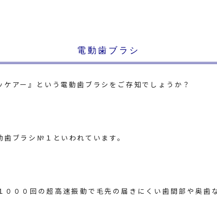
電動歯ブラシ
ッケアー』という電動歯ブラシをご存知でしょうか？
動歯ブラシ№１といわれています。
１０００回の超高速振動で毛先の届きにくい歯間部や奥歯