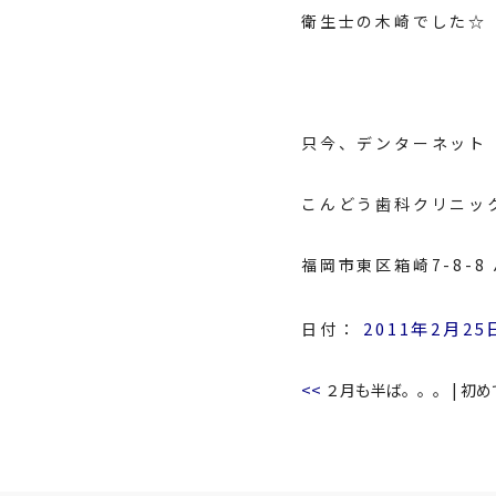
衛生士の木崎でした☆
只今、
デンターネット
こんどう歯科クリニッ
福岡市東区箱崎7-8-
2011年2月25
日付：
<<
２月も半ば。。。
|
初め