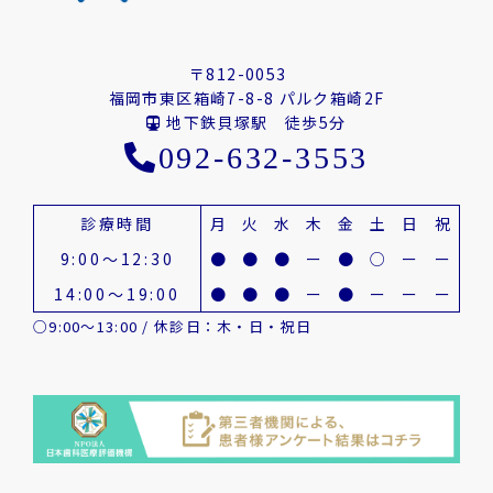
〒812-0053
福岡市東区箱崎7-8-8 パルク箱崎2F
地下鉄貝塚駅 徒歩5分
092-632-3553
診療時間
月
火
水
木
金
土
日
祝
9:00～12:30
●
●
●
ー
●
○
ー
ー
14:00～19:00
●
●
●
ー
●
ー
ー
ー
○9:00～13:00 / 休診日：木・日・祝日