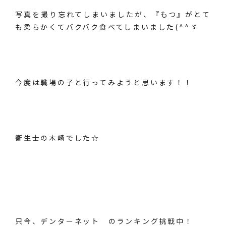
写真を撮り忘れてしまいましたが、『もつ』がとて
も柔らかくてバクバク食べてしまいました(^^ゞ
今度は職場の子と行ってみようと思います！！
衛生士の木崎でした☆
只今、
デンターネット
のランキング挑戦中！