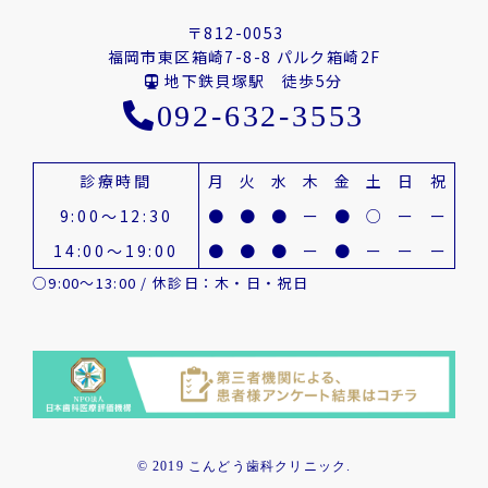
〒812-0053
福岡市東区箱崎7-8-8 パルク箱崎2F
地下鉄貝塚駅 徒歩5分
092-632-3553
診療時間
月
火
水
木
金
土
日
祝
9:00～12:30
●
●
●
ー
●
○
ー
ー
14:00～19:00
●
●
●
ー
●
ー
ー
ー
○9:00～13:00 / 休診日：木・日・祝日
© 2019 こんどう歯科クリニック.