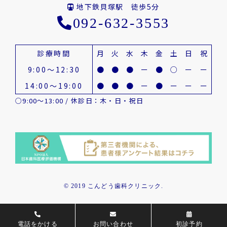
地下鉄貝塚駅 徒歩5分
092-632-3553
診療時間
月
火
水
木
金
土
日
祝
9:00～12:30
●
●
●
ー
●
○
ー
ー
14:00～19:00
●
●
●
ー
●
ー
ー
ー
○9:00～13:00 / 休診日：木・日・祝日
© 2019 こんどう歯科クリニック.
電話をかける
お問い合わせ
初診予約