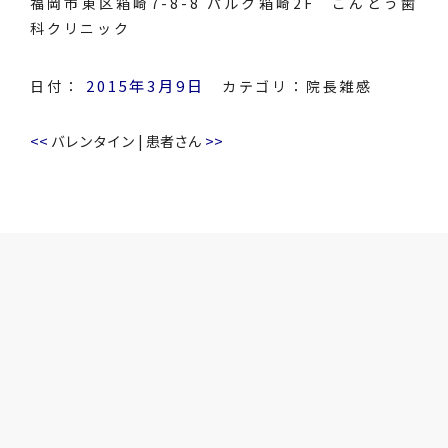
福岡市東区箱崎7-8-8 パルク箱崎2F こんどう歯
科クリニック
2015年3月9日
日付：
カテゴリ：
院長雑感
<<
>>
バレンタイン
|
患者さん