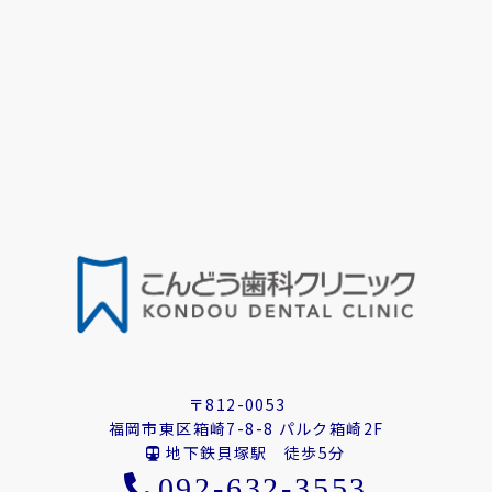
〒812-0053
福岡市東区箱崎7-8-8 パルク箱崎2F
地下鉄貝塚駅 徒歩5分
092-632-3553