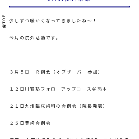
TOP
少しずつ暖かくなってきましたね～！
今月の院外活動です。
３月５日 Ｒ例会（オブザーバー参加）
１２日川嵜塾フォローアップコース＠熊本
２１日九州臨床歯科の会例会（院長発表）
２５日豊歯会例会