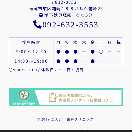
〒812-0053
福岡市東区箱崎7-8-8 パルク箱崎2F
地下鉄貝塚駅 徒歩5分
092-632-3553
診療時間
月
火
水
木
金
土
日
祝
9:00～12:30
●
●
●
ー
●
○
ー
ー
14:00～19:00
●
●
●
ー
●
ー
ー
ー
○9:00～13:00 / 休診日：木・日・祝日
© 2019 こんどう歯科クリニック.