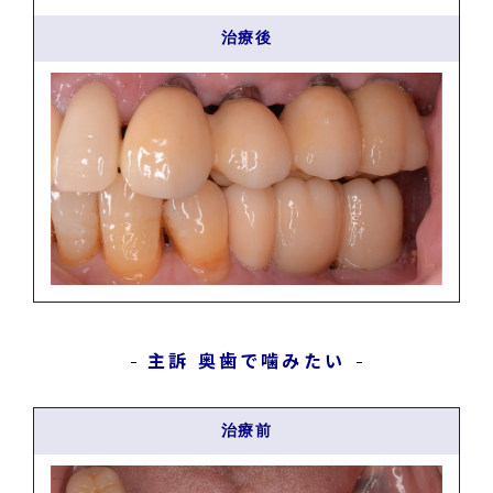
治療後
主訴 奥歯で噛みたい
治療前