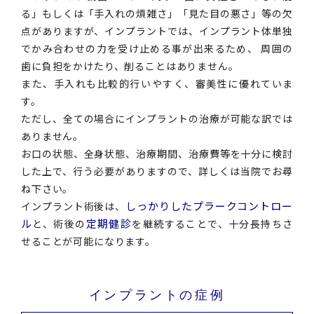
る」もしくは「手入れの煩雑さ」「見た目の悪さ」等の欠
点がありますが、インプラントでは、インプラント体単独
でかみ合わせの力を受け止める事が出来るため、 周囲の
歯に負担をかけたり、削ることはありません。
また、手入れも比較的行いやすく、審美性に優れていま
す。
ただし、全ての場合にインプラントの治療が可能な訳では
ありません。
お口の状態、全身状態、治療期間、治療費等を十分に検討
した上で、行う必要がありますので、詳しくは当院でお尋
ね下さい。
しっかりしたプラークコントロー
インプラント術後は、
ル
定期健診
と、術後の
を継続することで、十分長持ちさ
せることが可能になります。
インプラントの症例