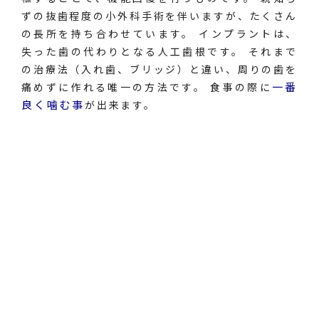
ずの抜歯程度の小外科手術を伴いますが、たくさん
の長所を持ち合わせています。 インプラントは、
失った歯の代わりとなる人工歯根です。 それまで
の治療法（入れ歯、ブリッジ）と違い、周りの歯を
一番
痛めずに作れる唯一の方法です。 食事の際に
良く噛む事
が出来ます。