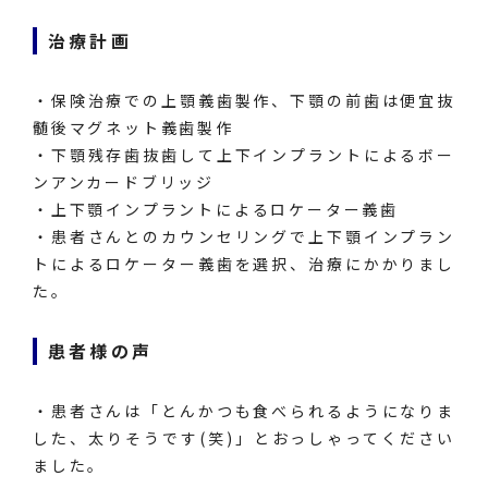
治療計画
・保険治療での上顎義歯製作、下顎の前歯は便宜抜
髄後マグネット義歯製作
・下顎残存歯抜歯して上下インプラントによるボー
ンアンカードブリッジ
・上下顎インプラントによるロケーター義歯
・患者さんとのカウンセリングで上下顎インプラン
トによるロケーター義歯を選択、治療にかかりまし
た。
患者様の声
・患者さんは「とんかつも食べられるようになりま
した、太りそうです(笑)」とおっしゃってください
ました。