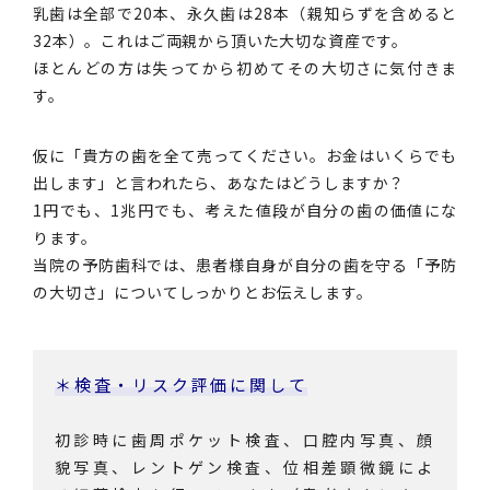
乳歯は全部で20本、永久歯は28本（親知らずを含めると
32本）。これはご両親から頂いた大切な資産です。
ほとんどの方は失ってから初めてその大切さに気付きま
す。
仮に「貴方の歯を全て売ってください。お金はいくらでも
出します」と言われたら、あなたはどうしますか？
1円でも、1兆円でも、考えた値段が自分の歯の価値にな
ります。
当院の予防歯科では、患者様自身が自分の歯を守る「予防
の大切さ」についてしっかりとお伝えします。
＊検査・リスク評価に関して
初診時に歯周ポケット検査、口腔内写真、顔
貌写真、レントゲン検査、位相差顕微鏡によ