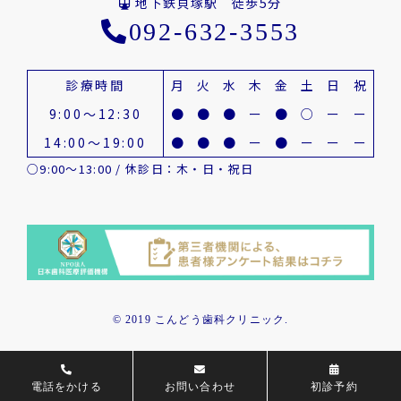
地下鉄貝塚駅 徒歩5分
092-632-3553
診療時間
月
火
水
木
金
土
日
祝
9:00～12:30
●
●
●
ー
●
○
ー
ー
14:00～19:00
●
●
●
ー
●
ー
ー
ー
○9:00～13:00 / 休診日：木・日・祝日
© 2019 こんどう歯科クリニック.
電話をかける
お問い合わせ
初診予約