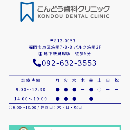
〒812-0053
福岡市東区箱崎7-8-8 パルク箱崎2F
地下鉄貝塚駅 徒歩5分
092-632-3553
診療時間
月
火
水
木
金
土
日
祝
9:00～12:30
●
●
●
ー
●
○
ー
ー
14:00～19:00
●
●
●
ー
●
ー
ー
ー
○9:00～13:00 / 休診日：木・日・祝日