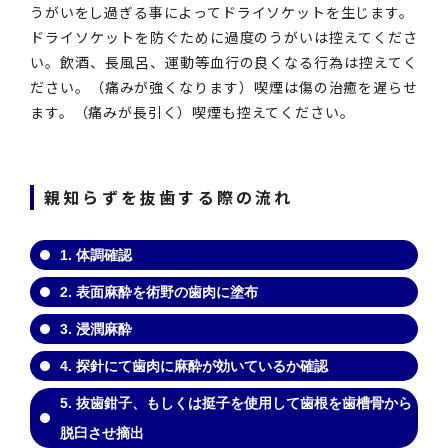
うがいをし過ぎる事によってドライソケットを生じます。
ドライソケットを防ぐために過度のうがいは控えてくださ
い。飲酒、長風呂、運動等血行の良くなる行為は控えてく
ださい。（痛みが強くなります）喫煙は傷の治癒を遅らせ
ます。（痛みが長引く）喫煙も控えてください。
親知らずを抜歯する際の流れ
1. 体調確認
2. 表面麻酔を術野の歯肉に塗布
3. 浸潤麻酔
4. 探針にて歯肉に麻酔が効いているか確認
5. 抜歯鉗子、もしくは挺子を使用して歯根を歯槽骨から
脱臼させ摘出