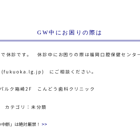
GW中にお困りの際は
まで休診です。 休診中にお困りの際は福岡口腔保健センタ
ukuoka.lg.jp)
にご相談ください。
8 パルク箱崎2F こんどう歯科クリニック
カテゴリ：
未分類
>>
の中断」は絶対厳禁！