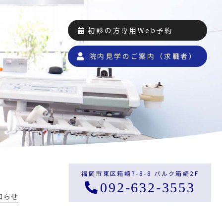
初診の方専用Web予約
院内見学のご案内（求職者）
福岡市東区箱崎7-8-8 パルク箱崎2F
092-632-3553
知らせ