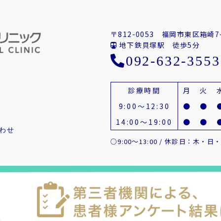
〒812-0053
福岡市東区箱崎7-
地下鉄貝塚駅 徒歩5分
092-632-3553
診療時間
月
火
9:00～12:30
●
●
14:00～19:00
●
●
わせ
○9:00～13:00 / 休診日：木・日