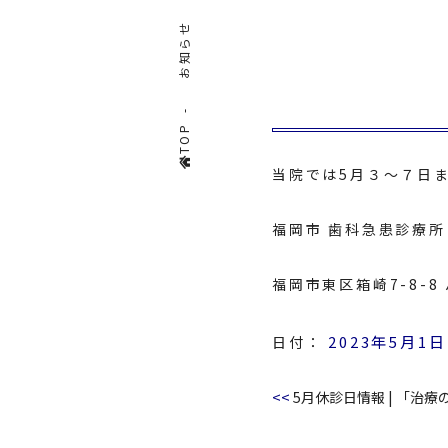
お知らせ
TOP
当院では5月３～７日
福岡市 歯科急患診療所 (f
福岡市東区箱崎7-8-
2023年5月1日
日付：
<<
5月休診日情報
|
「治療