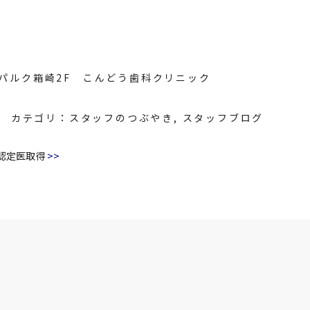
8 パルク箱崎2F こんどう歯科クリニック
カテゴリ：
スタッフのつぶやき
,
スタッフブログ
>>
 認定医取得