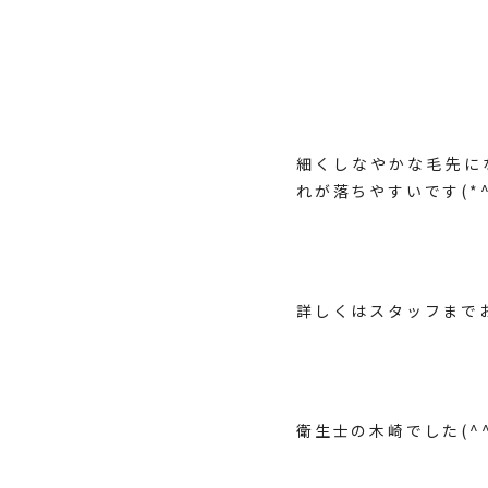
細くしなやかな毛先に
れが落ちやすいです(*^
詳しくはスタッフまで
衛生士の木崎でした(^^)