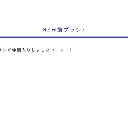
NEW歯ブラシ♪
ラシが仲間入りしました（＾ｕ＾）