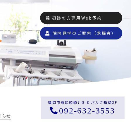
初診の方専用Web予約
院内見学のご案内（求職者）
福岡市東区箱崎7-8-8 パルク箱崎2F
092-632-3553
知らせ