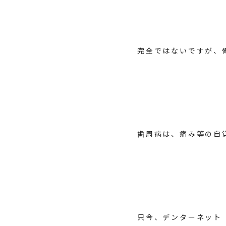
完全ではないですが、
歯周病は、痛み等の自
只今、
デンターネット