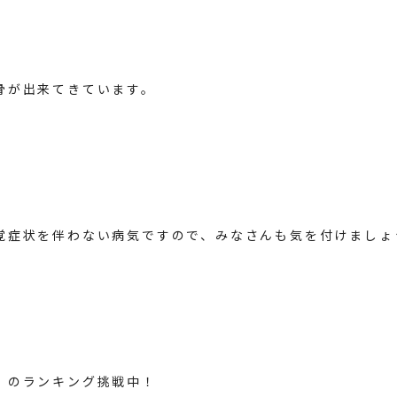
骨が出来てきています。
覚症状を伴わない病気ですので、みなさんも気を付けましょ
のランキング挑戦中！