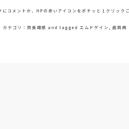
クにコメントか、HPの赤いアイコンをポチッと１クリック
カテゴリ：
院長雑感
and tagged
エムドゲイン
,
歯周病