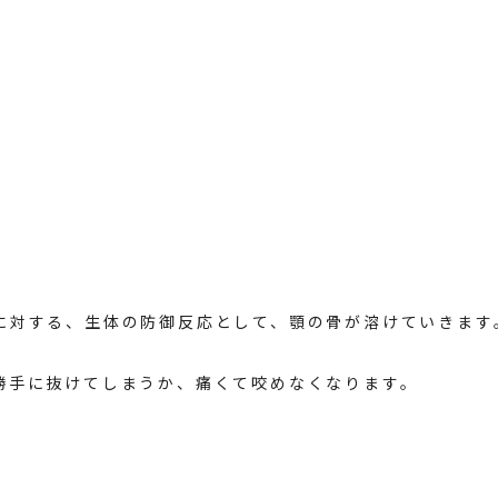
に対する、生体の防御反応として、顎の骨が溶けていきます
勝手に抜けてしまうか、痛くて咬めなくなります。