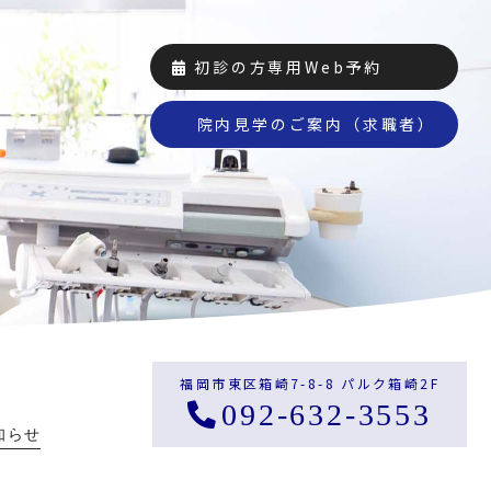
初診の方専用Web予約
院内見学のご案内（求職者）
福岡市東区箱崎7-8-8 パルク箱崎2F
092-632-3553
知らせ