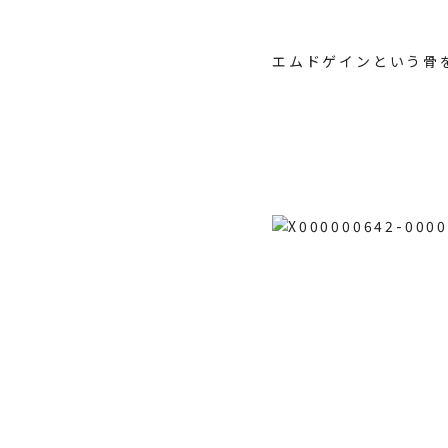
エムドゲイン
という骨