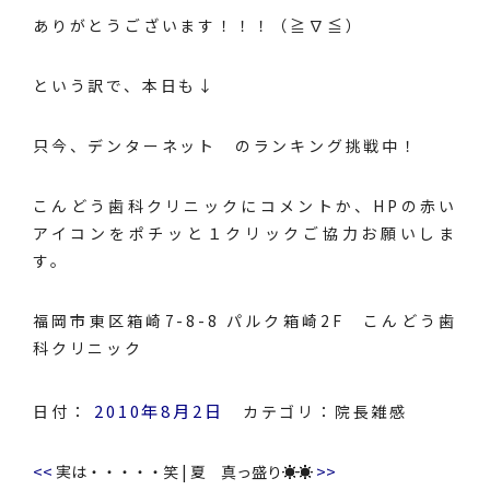
ありがとうございます！！！（≧∇≦）
という訳で、本日も↓
只今、
デンターネット
のランキング挑戦中！
こんどう歯科クリニックにコメントか、HPの赤い
アイコンをポチッと１クリックご協力お願いしま
す。
福岡市東区箱崎7-8-8 パルク箱崎2F こんどう歯
科クリニック
2010年8月2日
日付：
カテゴリ：
院長雑感
<<
>>
実は・・・・・笑
|
夏 真っ盛り☀☀