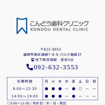
〒812-0053
福岡市東区箱崎7-8-8 パルク箱崎2F
地下鉄貝塚駅 徒歩5分
092-632-3553
診療時間
月
火
水
木
金
土
日
祝
9:00～12:30
●
●
●
ー
●
○
ー
ー
14:00～19:00
●
●
●
ー
●
ー
ー
ー
○9:00～13:00 / 休診日：木・日・祝日