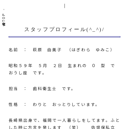
TOP
スタッフプロフィール(^_^)/
名前 ： 萩原 由美子 （はぎわら ゆみこ）
昭和５９年 ５月 ２日 生まれの O 型 で
おうし座 です。
担当 ： 歯科衛生士 です。
性格 ： わりと おっとりしています。
長崎県出身で、福岡で一人暮らしをしてます。ふと
した時に方言を発します （笑） 佐世保私立