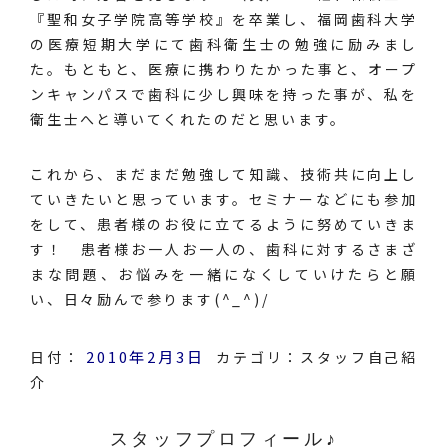
『聖和女子学院高等学校』を卒業し、福岡歯科大学
の医療短期大学にて歯科衛生士の勉強に励みまし
た。もともと、医療に携わりたかった事と、オープ
ンキャンパスで歯科に少し興味を持った事が、私を
衛生士へと導いてくれたのだと思います。
これから、まだまだ勉強して知識、技術共に向上し
ていきたいと思っています。セミナーなどにも参加
をして、患者様のお役に立てるように努めていきま
す！ 患者様お一人お一人の、歯科に対するさまざ
まな問題、お悩みを一緒になくしていけたらと願
い、日々励んで参ります(^_^)/
2010年2月3日
日付：
カテゴリ：
スタッフ自己紹
介
スタッフプロフィール♪