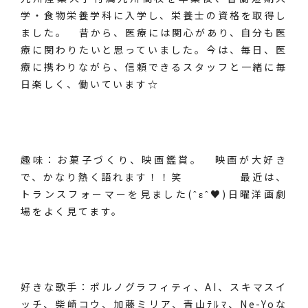
学・食物栄養学科に入学し、栄養士の資格を取得し
ました。 昔から、医療には関心があり、自分も医
療に関わりたいと思っていました。今は、毎日、医
療に携わりながら、信頼できるスタッフと一緒に毎
日楽しく、働いています☆
趣味：お菓子づくり、映画鑑賞。 映画が大好き
で、かなり熱く語れます！！笑 最近は、
トランスフォーマーを見ました(ˆεˆ♥)日曜洋画劇
場をよく見てます。
好きな歌手：ポルノグラフィティ、AI、スキマスイ
ッチ、柴崎コウ、加藤ミリア、青山ﾃﾙﾏ、Ne-Yoな