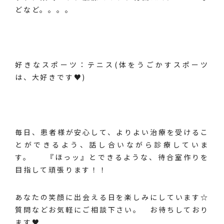
どなど。。。。
好きなスポーツ：テニス(体をうごかすスポーツ
は、大好きです♥)
毎日、患者様が安心して、よりよい治療を受けるこ
とができるよう、話し合いながら診療していま
す。 『ほっッ』とできるような、待合室作りを
目指して頑張ります！！
あなたの笑顔に出会える日を楽しみにしています☆
質問などお気軽にご相談下さい。 お待ちしており
ます♥