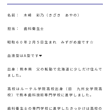
名前： 木崎 彩乃（きざき あやの）
担当： 歯科衛生士
昭和６０年２月５日生まれ みずがめ座です☆
血液型はA型です❤
出身：熊本県 父の転勤で北海道に少しだけ住んで
ました。
高校はルーテル学院高校出身（旧 九州女学院高
校）で熊本歯科技術専門学校に進学しました。
歯科衛生士の専門学校に進学したきっかけは高校の